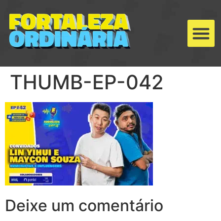
THUMB-EP-042
Deixe um comentário