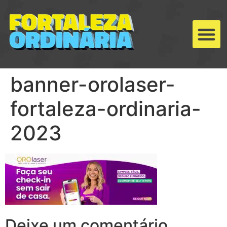
banner-orolaser-
fortaleza-ordinaria-
2023
Deixe um comentário