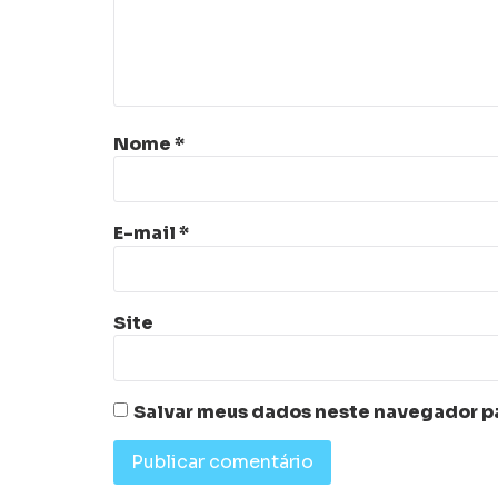
Nome
*
E-mail
*
Site
Salvar meus dados neste navegador pa