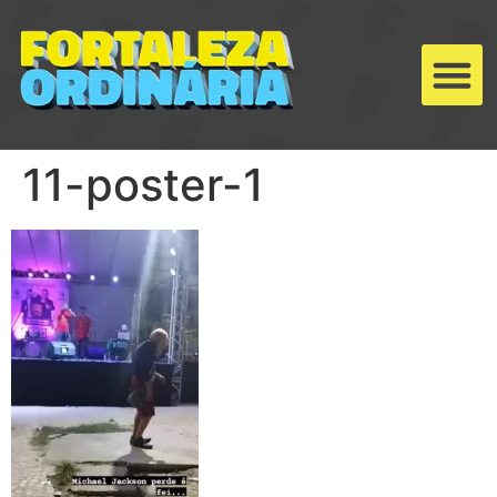
11-poster-1