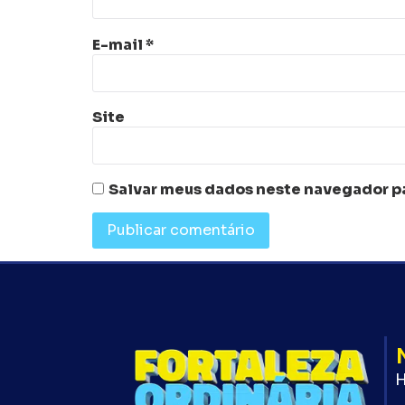
E-mail
*
Site
Salvar meus dados neste navegador pa