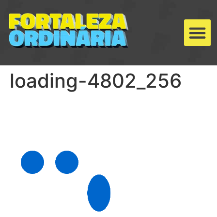
loading-4802_256